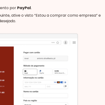
mento por
PayPal
.
inte, ative o visto “Estou a comprar como empresa” e
desejado.