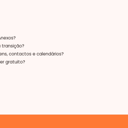
Anexos?
 transição?
ens, contactos e calendários?
er gratuito?