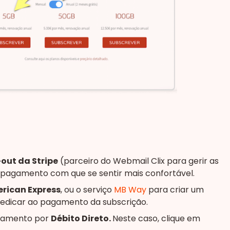
out da Stripe
(parceiro do Webmail Clix para gerir as
 pagamento com que se sentir mais confortável.
erican Express
, ou o serviço
MB Way
para criar um
 dedicar ao pagamento da subscrição.
agamento por
Débito Direto.
Neste caso, clique em