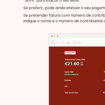
“SEPA” para indicar o seu IBAN.
Se preferir, pode ainda efetuar o seu paga
Se pretender fatura com número de contribu
indique o nome e o número de contribuinte 