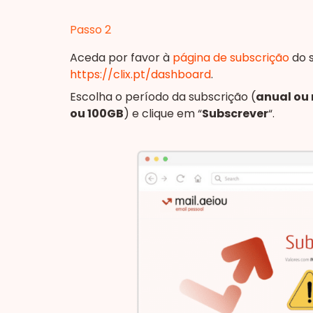
Passo 2
Aceda por favor à
página de subscrição
do s
https://clix.pt/dashboard
.
Escolha o período da subscrição (
anual ou
ou 100GB
) e clique em “
Subscrever
“.