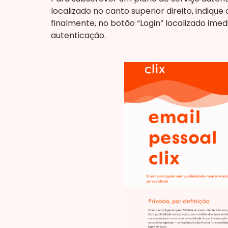
localizado no canto superior direito, indiqu
finalmente, no botão “Login” localizado ime
autenticação.