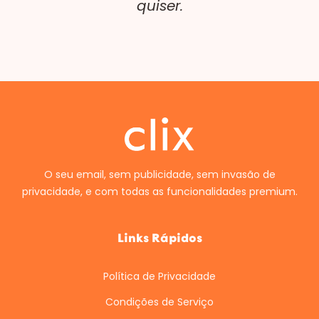
quiser.
O seu email, sem publicidade, sem invasão de
privacidade, e com todas as funcionalidades premium.
Links Rápidos
Política de Privacidade
Condições de Serviço